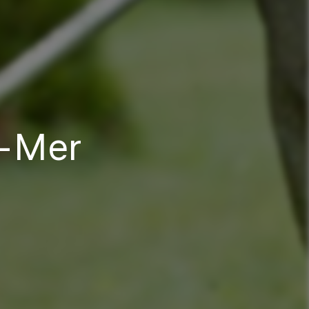
r-Mer