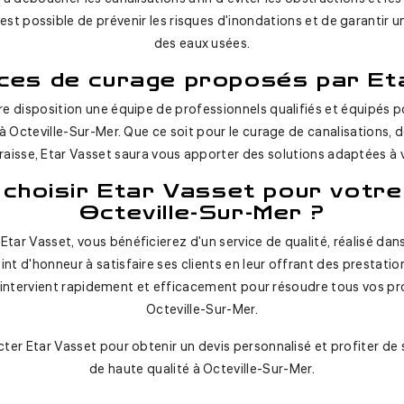
il est possible de prévenir les risques d'inondations et de garantir
des eaux usées.
ices de curage proposés par Et
e disposition une équipe de professionnels qualifiés et équipés p
à Octeville-Sur-Mer. Que ce soit pour le curage de canalisations, 
raisse, Etar Vasset saura vous apporter des solutions adaptées à 
 choisir Etar Vasset pour votre
Octeville-Sur-Mer ?
Etar Vasset, vous bénéficierez d'un service de qualité, réalisé dans 
int d'honneur à satisfaire ses clients en leur offrant des prestation
t intervient rapidement et efficacement pour résoudre tous vos p
Octeville-Sur-Mer.
ter Etar Vasset pour obtenir un devis personnalisé et profiter de
de haute qualité à Octeville-Sur-Mer.