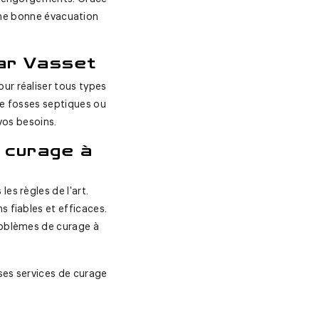
 une bonne évacuation
ar Vasset
our réaliser tous types
de fosses septiques ou
vos besoins.
 curage à
les règles de l'art.
s fiables et efficaces.
roblèmes de curage à
 ses services de curage