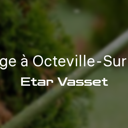
ge à Octeville-Su
Etar Vasset