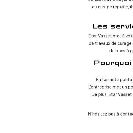
au curage régulier, 
Les serv
Etar Vasset met à votr
de travaux de curage 
de bacs à g
Pourquoi
En faisant appel à 
L'entreprise met un po
De plus, Etar Vasse
N'hésitez pas à contac