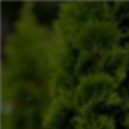
Panneau de gestion des cookies