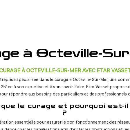
ge à Octeville-Su
CURAGE À OCTEVILLE-SUR-MER AVEC ETAR VASSE
ntreprise spécialisée dans le curage à Octeville-Sur-Mer, une co
râce à son expertise et à son savoir-faire, Etar Vasset propose 
pour répondre aux besoins des particuliers et des professionnels d
que le curage et pourquoi est-i
?
ération essentielle pour assurer le bon fonctionnement des réseaux
 à déboucher les canalisations afin d'éviter les obstructions et 