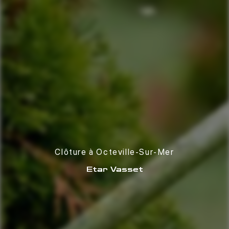
Clôture à Octeville-Sur-Mer
Etar Vasset