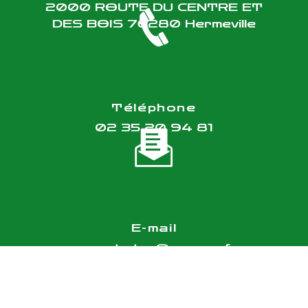
2000 ROUTE DU CENTRE ET
DES BOIS
76280 Hermeville
Téléphone
02 35 20 94 81
E-mail
vasset.etar@orange.fr