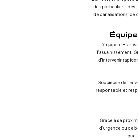
des particuliers, des
de canalisations, de
Équipe
L'équipe d'Etar V
l'assainissement. 
d'intervenir rapid
Soucieuse de l'env
responsable et resp
Grâce à sa proximi
d'urgence ou de be
quali