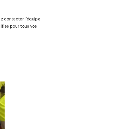
z contacter l'équipe
lifiés pour tous vos