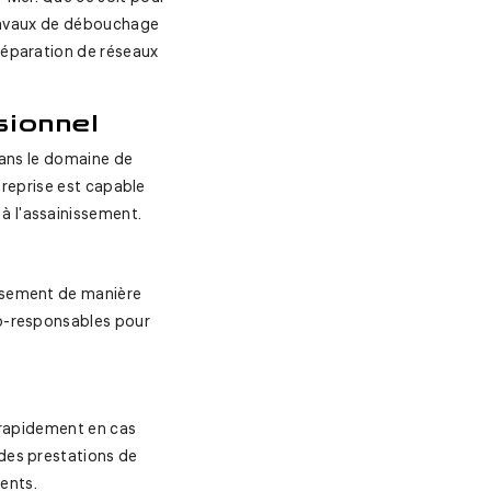
 travaux de débouchage
réparation de réseaux
sionnel
dans le domaine de
reprise est capable
à l'assainissement.
issement de manière
co-responsables pour
r rapidement en cas
 des prestations de
ients.