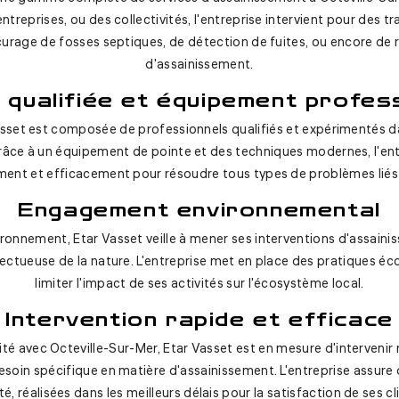
 entreprises, ou des collectivités, l'entreprise intervient pour des
 curage de fosses septiques, de détection de fuites, ou encore de 
d'assainissement.
 qualifiée et équipement profes
asset est composée de professionnels qualifiés et expérimentés 
Grâce à un équipement de pointe et des techniques modernes, l'ent
ement et efficacement pour résoudre tous types de problèmes liés 
Engagement environnemental
ironnement, Etar Vasset veille à mener ses interventions d'assain
ectueuse de la nature. L'entreprise met en place des pratiques é
limiter l'impact de ses activités sur l'écosystème local.
Intervention rapide et efficace
té avec Octeville-Sur-Mer, Etar Vasset est en mesure d'interveni
soin spécifique en matière d'assainissement. L'entreprise assure
té, réalisées dans les meilleurs délais pour la satisfaction de ses cl