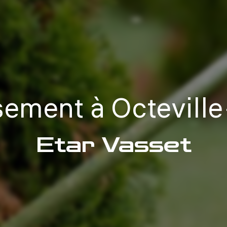
sement à Octevill
Etar Vasset