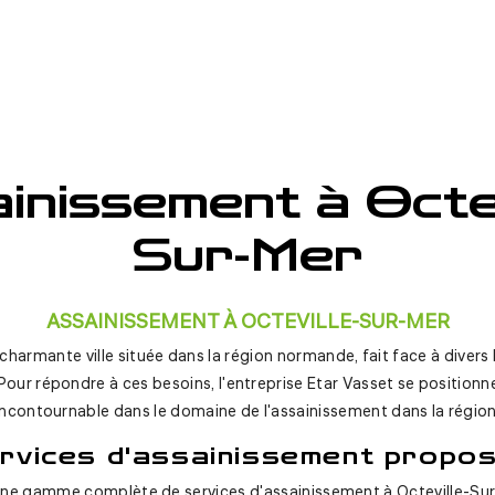
inissement à Octev
Sur-Mer
ASSAINISSEMENT À OCTEVILLE-SUR-MER
 charmante ville située dans la région normande, fait face à divers
Pour répondre à ces besoins, l'entreprise Etar Vasset se positio
incontournable dans le domaine de l'assainissement dans la région
rvices d'assainissement propo
ne gamme complète de services d'assainissement à Octeville-Sur