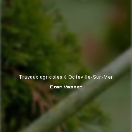
Travaux agricoles à Octeville-Sur-Mer
Etar Vasset