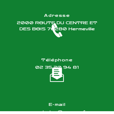
Adresse
2000 ROUTE DU CENTRE ET
DES BOIS
76280 Hermeville
Téléphone
02 35 20 94 81
E-mail
vasset.etar@orange.fr