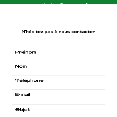
vasset.etar@orange.fr
N'hésitez pas à nous contacter