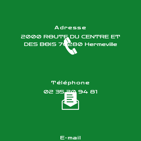
Adresse
2000 ROUTE DU CENTRE ET
DES BOIS
76280 Hermeville
Téléphone
02 35 20 94 81
E-mail