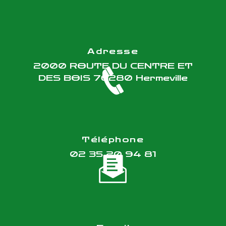
Adresse
2000 ROUTE DU CENTRE ET
DES BOIS
76280 Hermeville
Téléphone
02 35 20 94 81