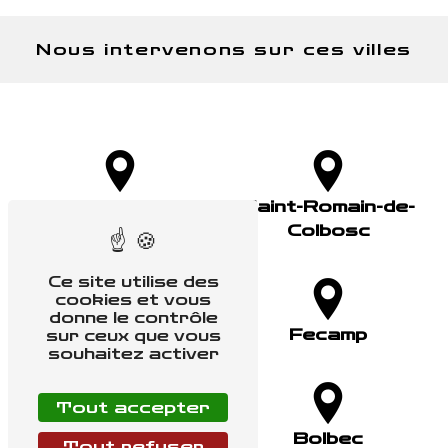
Nous intervenons sur ces villes
Octeville-Sur-
Saint-Romain-de-
Mer
Colbosc
Ce site utilise des
cookies et vous
donne le contrôle
Lillebonne
Fecamp
sur ceux que vous
souhaitez activer
Tout accepter
Goderville
Bolbec
Tout refuser