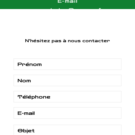
E-mail
vasset.etar@orange.fr
N'hésitez pas à nous contacter