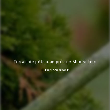
Terrain de pétanque près de Montvilliers
Etar Vasset