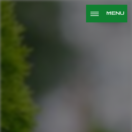
Panneau de gestion des cookies
MENU