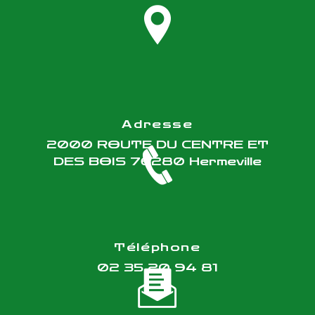
Adresse
2000 ROUTE DU CENTRE ET
DES BOIS
76280 Hermeville
Téléphone
02 35 20 94 81