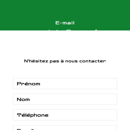
E-mail
vasset.etar@orange.fr
N'hésitez pas à nous contacter