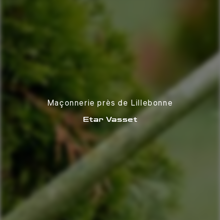
Maçonnerie près de Lillebonne
Etar Vasset